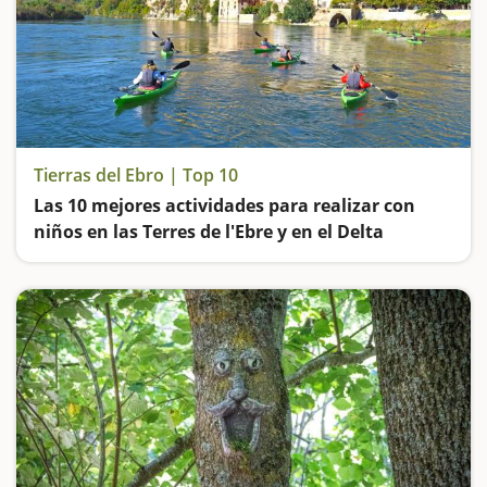
Tierras del Ebro | Top 10
Las 10 mejores actividades para realizar con
niños en las Terres de l'Ebre y en el Delta
El río Ebro, las vías verdes, los parques naturales, las cuevas y los castillos… La Catalunya sur es un destino ideal para visitar en familia