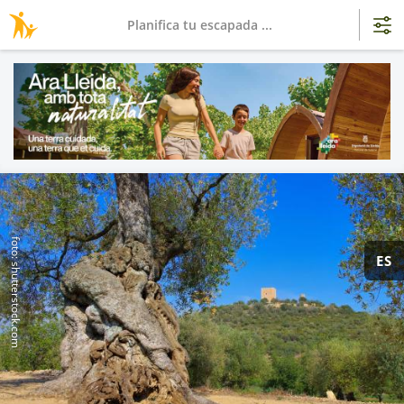
Planifica tu escapada ...
foto: shutterstock.com
ES