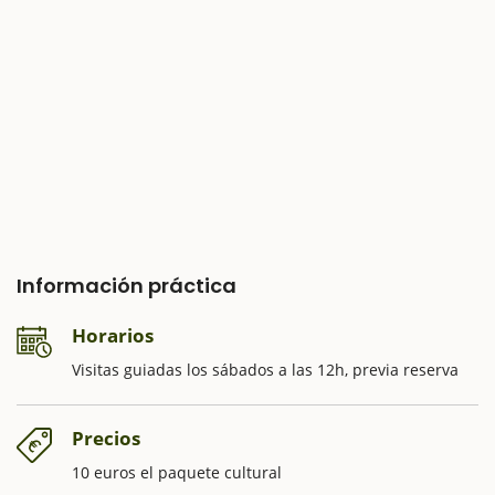
Información práctica
Horarios
Visitas guiadas los sábados a las 12h, previa reserva
Precios
10 euros el paquete cultural