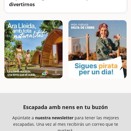
divertirnos
Nos divertiremos en familia desafiando las aguas bravas del Noguera Pallaresa, nos refrescaremos en parques acuáticos, subiremos a cruceros por el Delta y por la Costa Brava, navegaremos por el Ebro en laúd, piragua y kayak y remaremos por pantanos
Escapada amb nens en tu buzón
Apúntate a
nuestra newsletter
para tener las mejores
escapadas. Una vez al mes recibirás un correo que te
gustará.