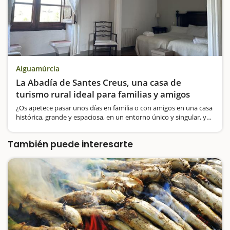
Aiguamúrcia
La Abadía de Santes Creus, una casa de
turismo rural ideal para familias y amigos
¿Os apetece pasar unos días en familia o con amigos en una casa
histórica, grande y espaciosa, en un entorno único y singular, y
alejada de las aglomeraciones?Os presentamos la Casa Rural
L'Abadia de Santes Creus, un alojamiento…
También puede interesarte