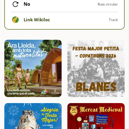
No
Ruta circular
Link Wikiloc
Track