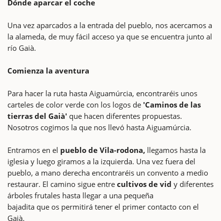
Dónde aparcar el coche
Una vez aparcados a la entrada del pueblo, nos acercamos a
la alameda, de muy fácil acceso ya que se encuentra junto al
río Gaià.
Comienza la aventura
Para hacer la ruta hasta Aiguamúrcia, encontraréis unos
carteles de color verde con los logos de
'Caminos de las
tierras del Gaià'
que hacen diferentes propuestas.
Nosotros cogimos la que nos llevó hasta Aiguamúrcia.
Entramos en el
pueblo de Vila-rodona,
llegamos hasta la
iglesia y luego giramos a la izquierda. Una vez fuera del
pueblo, a mano derecha encontraréis un convento a medio
restaurar. El camino sigue entre
cultivos de vid
y diferentes
árboles frutales hasta llegar a una pequeña
bajadita que os permitirá tener el primer contacto con el
Gaià.