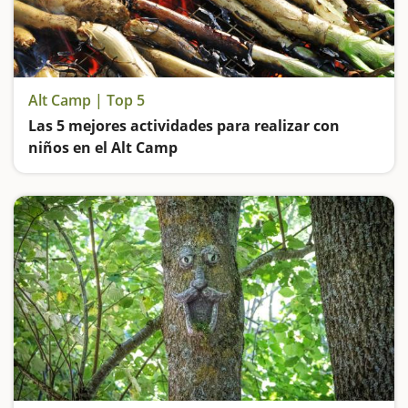
Alt Camp | Top 5
Las 5 mejores actividades para realizar con
niños en el Alt Camp
Visitamos la mayor estatua de Mazinger Z del mundo, desconectamos a orillas del río Gaià, descubrimos un santuario espectacular y vamos de ruta hasta un salto de agua espectacular