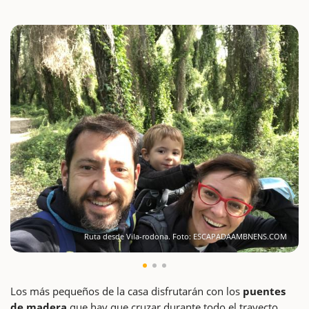
Ruta desde Vila-rodona. Foto: ESCAPADAAMBNENS.COM
Los más pequeños de la casa disfrutarán con los
puentes
de madera
que hay que cruzar durante todo el trayecto.