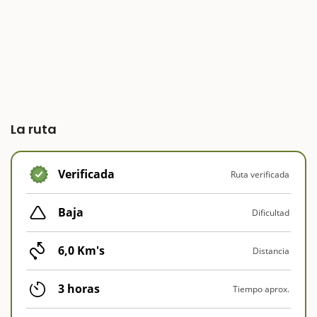
La ruta
Verificada
Ruta verificada
Baja
Dificultad
6,0 Km's
Distancia
3 horas
Tiempo aprox.