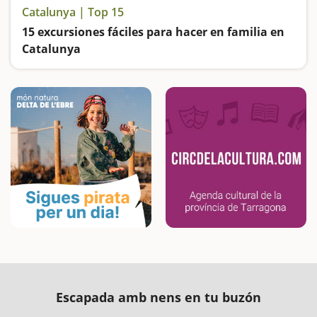
Catalunya | Top 15
15 excursiones fáciles para hacer en familia en
Catalunya
Buscamos las excursiones más fáciles y sorprendentes para toda la familia
Escapada amb nens en tu buzón