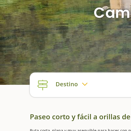
Cami
Destino
Paseo corto y fácil a orillas d
Ruta corta, plana y muy asequible para hacer con niñ