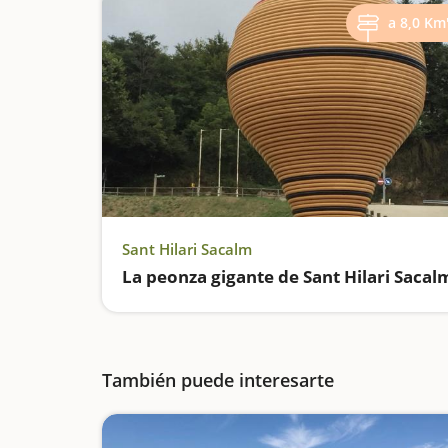
a 8,0 Km
Sant Hilari Sacalm
La peonza gigante de Sant Hilari Sacal
También puede interesarte