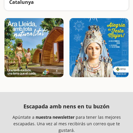
Catalunya
Buscamos las excursiones más fáciles y sorprendentes para toda la familia
Escapada amb nens en tu buzón
Apúntate a
nuestra newsletter
para tener las mejores
escapadas. Una vez al mes recibirás un correo que te
gustará.