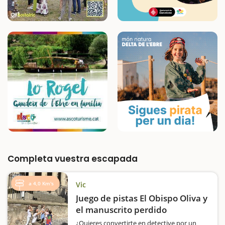
Completa vuestra escapada
a 4,0 Km's
Vic
Juego de pistas El Obispo Oliva y
el manuscrito perdido
¿Quieres convertirte en detective por un