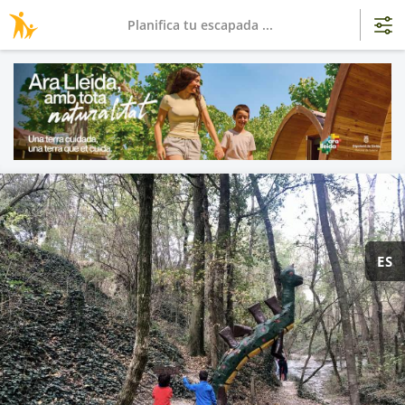
Planifica tu escapada ...
ES