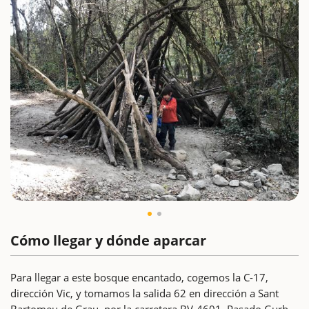
Cómo llegar y dónde aparcar
Para llegar a este bosque encantado, cogemos la C-17,
dirección Vic, y tomamos la salida 62 en dirección a Sant
Bartomeu de Grau, por la carretera BV-4601. Pasado Gurb,