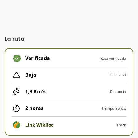
La ruta
Verificada
Ruta verificada
Baja
Dificultad
1,8 Km's
Distancia
2 horas
Tiempo aprox.
Link Wikiloc
Track