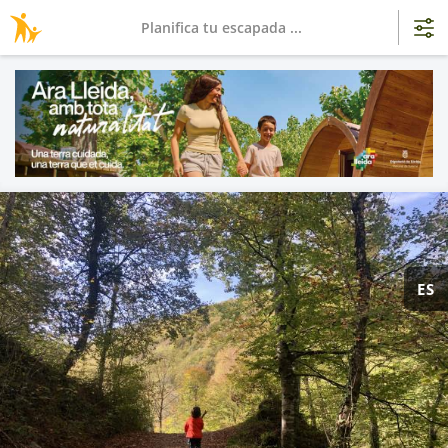
Planifica tu escapada ...
ES