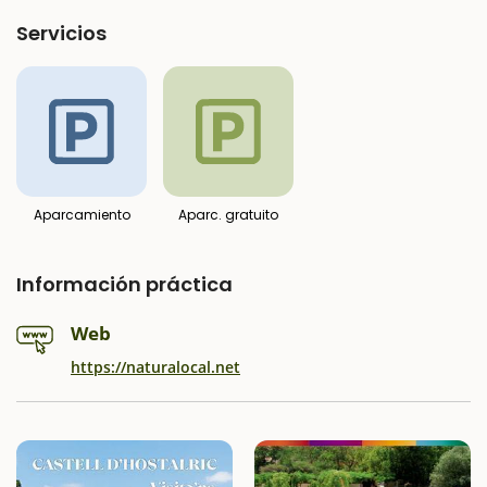
Servicios
Aparcamiento
Aparc. gratuito
Información práctica
Web
https://naturalocal.net