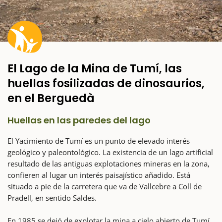
El Lago de la Mina de Tumí, las
huellas fosilizadas de dinosaurios,
en el Berguedà
Huellas en las paredes del lago
El Yacimiento de Tumí es un punto de elevado interés
geológico y paleontológico. La existencia de un lago artificial
resultado de las antiguas explotaciones mineras en la zona,
confieren al lugar un interés paisajístico añadido. Está
situado a pie de la carretera que va de Vallcebre a Coll de
Pradell, en sentido Saldes.
En 1985 se dejó de explotar la mina a cielo abierto de Tumí.