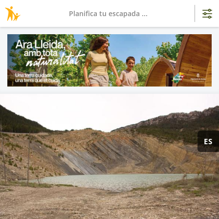
Planifica tu escapada ...
ES