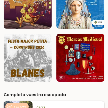
Completa vuestra escapada
a 5,3 Km's
Cercs