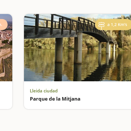
m.
a 1,2 Km's
Lleida ciudad
Parque de la Mitjana