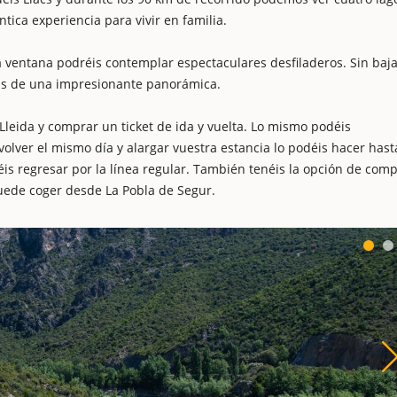
tica experiencia para vivir en familia.
la ventana podréis contemplar espectaculares desfiladeros. Sin baj
réis de una impresionante panorámica.
 Lleida y comprar un ticket de ida y vuelta. Lo mismo podéis
volver el mismo día y alargar vuestra estancia lo podéis hacer hast
réis regresar por la línea regular. También tenéis la opción de com
 puede coger desde La Pobla de Segur.