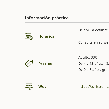
Información práctica
De abril a octubre
Horarios
Consulta en su web
Adulto: 33€
Precios
De 4 a 13 años: 18
De 0 a 3 años: grat
Web
https://turistren.c