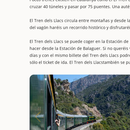
cruzar 40 túneles y pasar por 75 puentes. Una autén
El Tren dels Llacs circula entre montañas y desde 
del vagón haréis un recorrido histórico y disfruta
El Tren dels Llacs se puede coger en la Estación de
hacer desde la Estación de Balaguer. Si no queréis 
días y con el mismo billete del Tren dels Llacs pod
sólo el ticket de ida. El Tren dels Llacstambién se