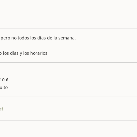
, pero no todos los días de la semana.
 los días y los horarios
,10 €
uito
at