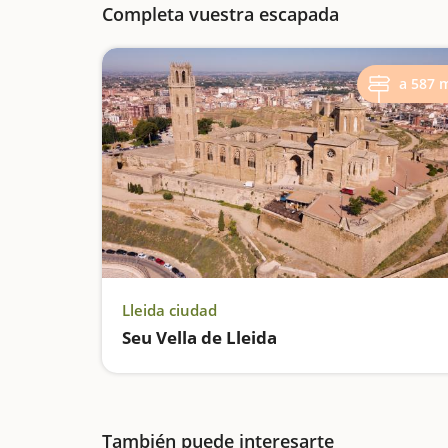
Completa vuestra escapada
a 587 
Lleida ciudad
Seu Vella de Lleida
También puede interesarte