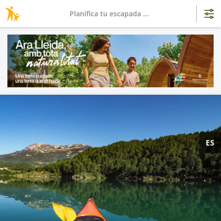
Planifica tu escapada ...
ES