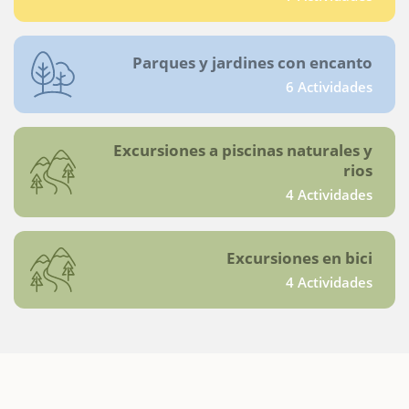
Parques y jardines con encanto
6 Actividades
Excursiones a piscinas naturales y
rios
4 Actividades
Excursiones en bici
4 Actividades