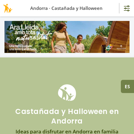
Andorra · Castañada y Halloween
ES
Castañada y Halloween en
Andorra
Ideas para disfrutar en Andorra en familia