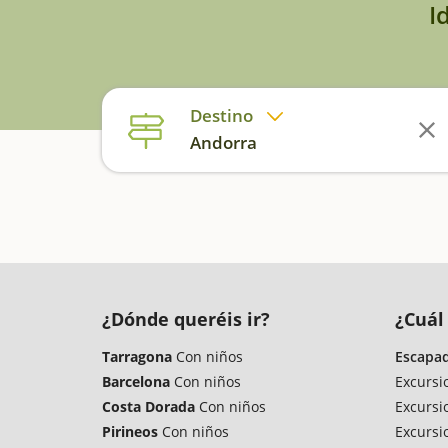
I
Destino
Andorra
¿Dónde queréis ir?
¿Cuál 
Tarragona
Con niños
Escapad
Barcelona
Con niños
Excursi
Costa Dorada
Con niños
Excursi
Pirineos
Con niños
Excursi