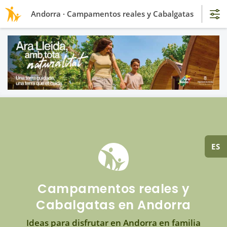
Andorra · Campamentos reales y Cabalgatas
ES
Campamentos reales y
Cabalgatas en Andorra
Ideas para disfrutar en Andorra en familia