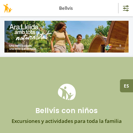
Bellvís
ES
Bellvís con niños
Excursiones y actividades para toda la familia