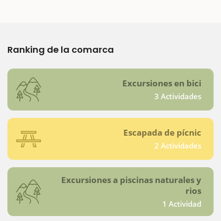
Ranking de la comarca
Excursiones en bici
3 Actividades
Escapada de pícnic
2 Actividades
Excursiones a piscinas naturales y
rios
1 Actividad