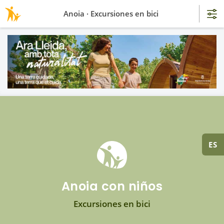
Anoia · Excursiones en bici
ES
Anoia con niños
Excursiones en bici