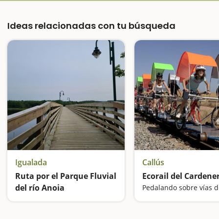
Ideas relacionadas con tu búsqueda
Igualada
Callús
Ruta por el Parque Fluvial
Ecorail del Cardene
del río Anoia
Pedalando sobre vías d
Un paseo con zona de pícnic