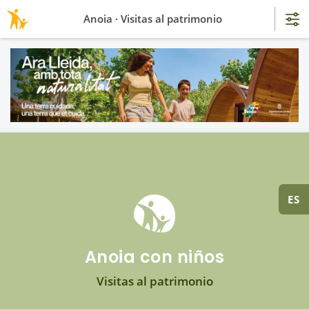
Anoia · Visitas al patrimonio
ES
Anoia con niños
Visitas al patrimonio