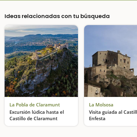
Ideas relacionadas con tu búsqueda
La Pobla de Claramunt
La Molsosa
Excursión lúdica hasta el
Visita guiada al Castil
Castillo de Claramunt
Enfesta
Un recoorido lúdico y un camino lleno de sorpresas