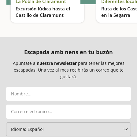
La Pobla de Claramunt
Diferentes local
Excursión lúdica hasta el
Ruta de los Casti
Castillo de Claramunt
en la Segarra
Un recoorido lúdico y un camino lleno de sorpresas
Escapada amb nens en tu buzón
Apúntate a
nuestra newsletter
para tener las mejores
escapadas. Una vez al mes recibirás un correo que te
gustará.