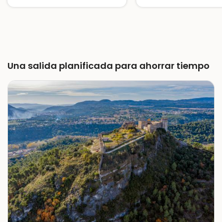
Una excursión con magníficas vistas
Una salida planificada para ahorrar tiempo