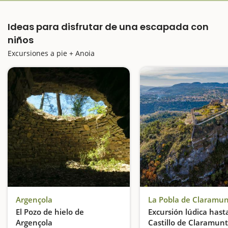
Ideas para disfrutar de una escapada con
niños
Excursiones a pie + Anoia
Argençola
La Pobla de Claramu
El Pozo de hielo de
Excursión lúdica hasta
Argençola
Castillo de Claramunt