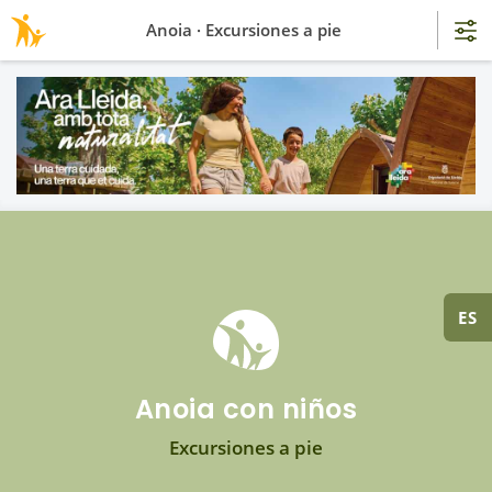
Anoia · Excursiones a pie
ES
Anoia con niños
Excursiones a pie