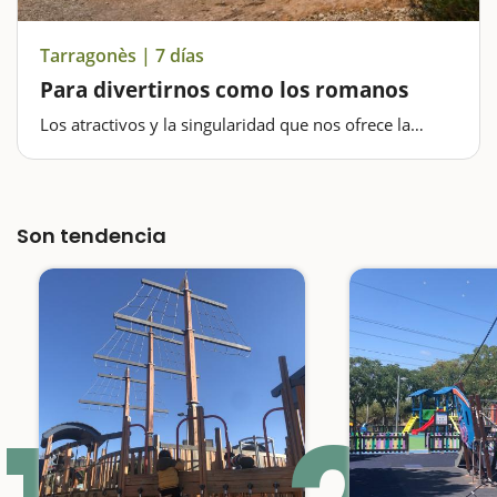
Tarragonès | 7 días
Para divertirnos como los romanos
Los atractivos y la singularidad que nos ofrece la
comarca del Tarragonès también son más que
suficientes para decidir hacer una escapada con niños;
en este caso, de una semana. Os montaremos un plan
para que los niños…
Son tendencia