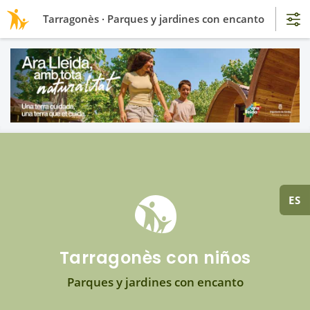
Tarragonès · Parques y jardines con encanto
ES
Tarragonès con niños
Parques y jardines con encanto