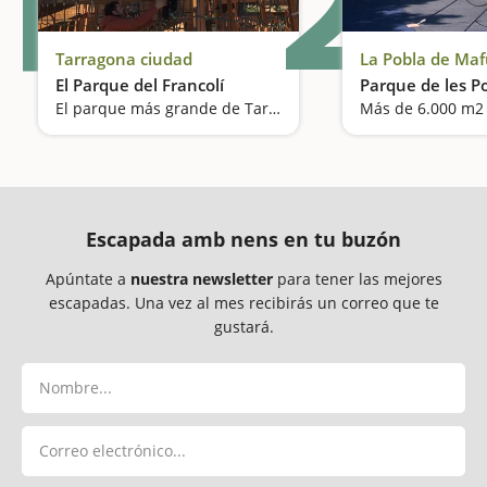
1
2
Tarragona ciudad
La Pobla de Ma
El Parque del Francolí
Parque de les P
El parque más grande de Tarragona
Escapada amb nens en tu buzón
Apúntate a
nuestra newsletter
para tener las mejores
escapadas. Una vez al mes recibirás un correo que te
gustará.