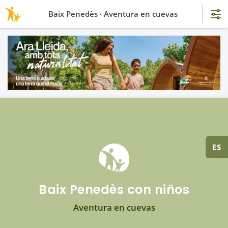
Baix Penedès · Aventura en cuevas
ES
Baix Penedès con niños
Aventura en cuevas