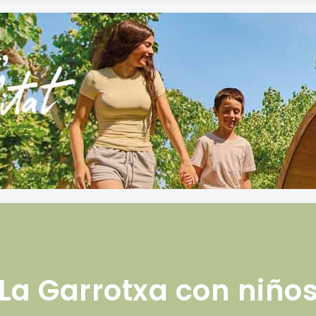
La Garrotxa con niño