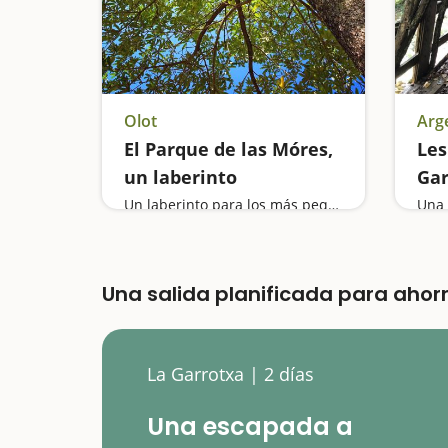
Olot
Arg
El Parque de las Móres,
Les
un laberinto
Gar
pob
Un laberinto para los más pequeños
Una salida planificada para ahor
La Garrotxa | 2 días
Una escapada a