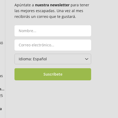
Apúntate a
nuestra newsletter
para tener
las mejores escapadas. Una vez al mes
recibirás un correo que te gustará.
ió
Suscríbete
as
ancia
25
a