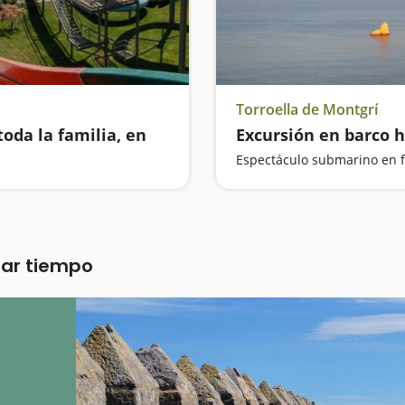
Torroella de Montgrí
oda la familia, en
Excursión en barco h
Espectáculo submarino en f
rar tiempo