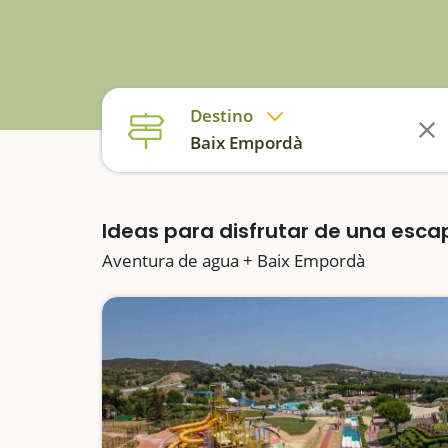
Destino
Baix Empordà
Ideas para disfrutar de una esc
Aventura de agua + Baix Empordà