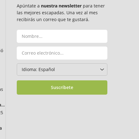
Apúntate a
nuestra newsletter
para tener
las mejores escapadas. Una vez al mes
recibirás un correo que te gustará.
ió
Suscríbete
as
ancia
25
a