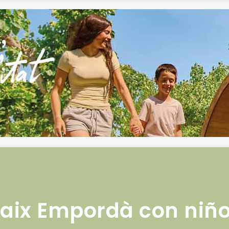
aix Empordà con niñ