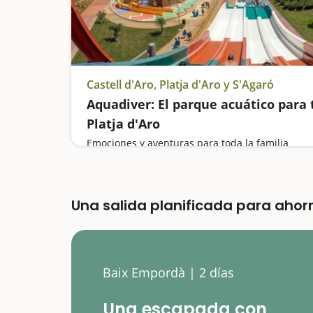
Castell d'Aro, Platja d'Aro y S'Agaró
Aquadiver: El parque acuático para t
Platja d'Aro
Emociones y aventuras para toda la familia
Una salida planificada para ahor
Baix Empordà | 2 días
Una escapada con