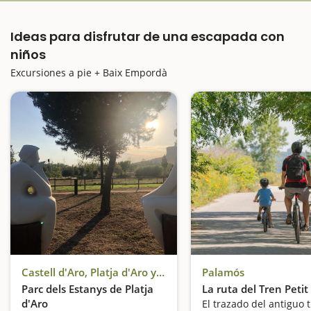
Ideas para disfrutar de una escapada con
niños
Excursiones a pie + Baix Empordà
Castell d'Aro, Platja d'Aro y S'Agaró
Palamós
Parc dels Estanys de Platja
La ruta del Tren Petit
d'Aro