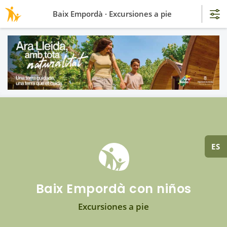
Baix Empordà · Excursiones a pie
ES
Baix Empordà con niños
Excursiones a pie