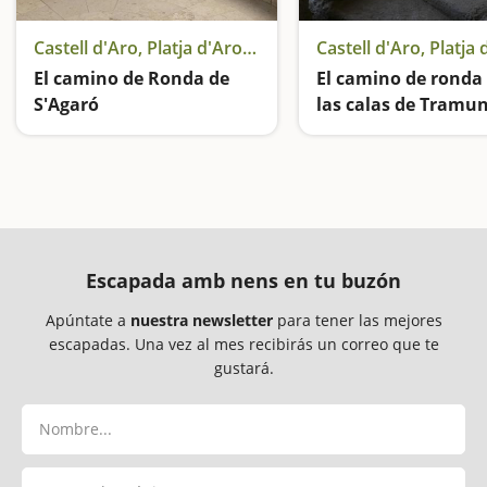
Castell d'Aro, Platja d'Aro y S'Agaró
El camino de Ronda de
El camino de ronda
S'Agaró
las calas de Tramu
Un camino de ronda declarado Bien Cultural de Interés Nacional
Escapada amb nens en tu buzón
Apúntate a
nuestra newsletter
para tener las mejores
escapadas. Una vez al mes recibirás un correo que te
gustará.