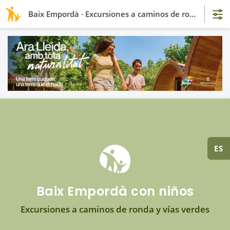
Baix Empordà · Excursiones a caminos de ronda y vías verdes
ES
Baix Empordà con niños
Excursiones a caminos de ronda y vías verdes