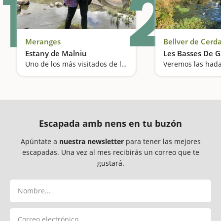
1
2
Meranges
Bellver de Cerd
Estany de Malniu
Les Basses De Ga
Uno de los más visitados de la Cerdanya
Veremos las hada
Escapada amb nens en tu buzón
Apúntate a
nuestra newsletter
para tener las mejores
escapadas. Una vez al mes recibirás un correo que te
gustará.