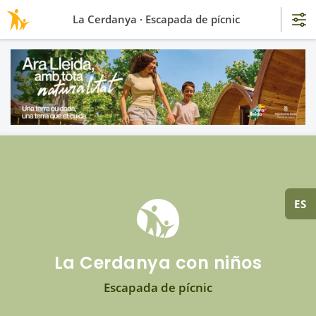
La Cerdanya · Escapada de pícnic
ES
La Cerdanya con niños
Escapada de pícnic