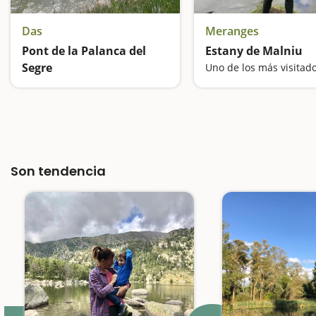
Das
Meranges
Pont de la Palanca del
Estany de Malniu
Segre
El puente colgante
Son tendencia