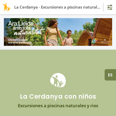
La Cerdanya · Excursiones a piscinas naturales y rios
ES
La Cerdanya con niños
Excursiones a piscinas naturales y rios