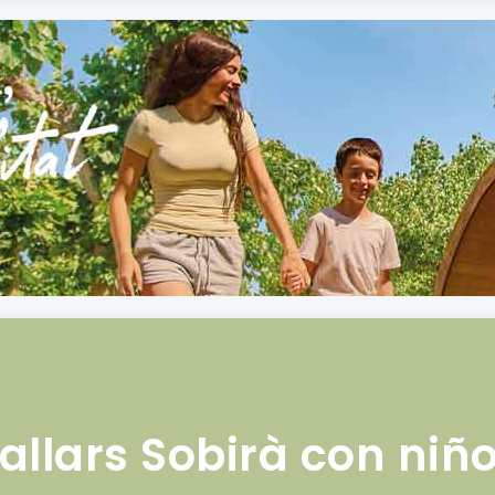
allars Sobirà con niñ