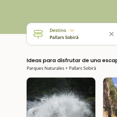
Destino
Pallars Sobirà
Ideas para disfrutar de una esc
Parques Naturales + Pallars Sobirà