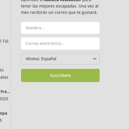
tener las mejores escapadas. Una vez al
mes recibirás un correo que te gustará.
l Tió
es
Suscríbete
atas
Francia
 2025
ropa
5