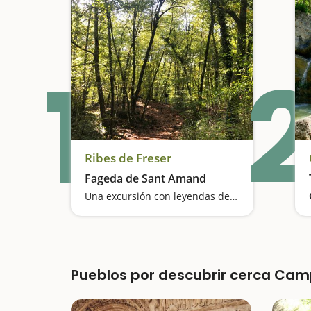
1
2
Ribes de Freser
Fageda de Sant Amand
Una excursión con leyendas del Conde Arnau
Pueblos por descubrir cerca Ca