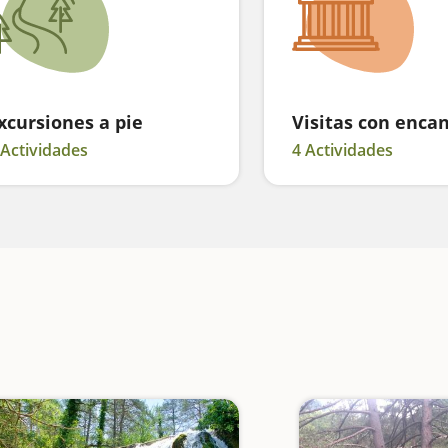
xcursiones a pie
Visitas con enca
 Actividades
4 Actividades