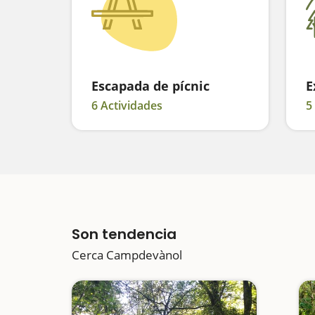
Escapada de pícnic
E
6 Actividades
5
Son tendencia
Cerca Campdevànol