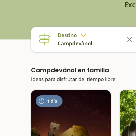
Exc
Destino
Campdevànol
Campdevànol en familia
Ideas para disfrutar del tiempo libre
1 día