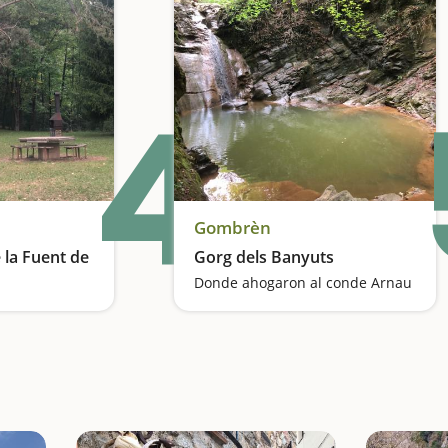
4
Gombrèn
 la Fuent de
Gorg dels Banyuts
Donde ahogaron al conde Arnau
a