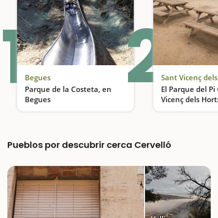
1
2
Begues
Sant Vicenç dels
Parque de la Costeta, en
El Parque del Pi
Begues
Vicenç dels Hort
Toboganes gigantes en medio del bosque
Pueblos por descubrir cerca Cervelló