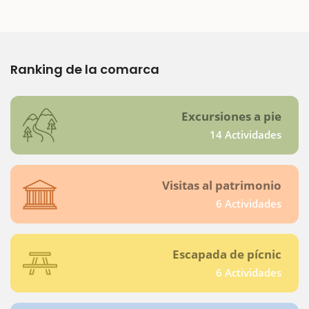
Ranking de la comarca
Excursiones a pie
14 Actividades
Visitas al patrimonio
6 Actividades
Escapada de pícnic
6 Actividades