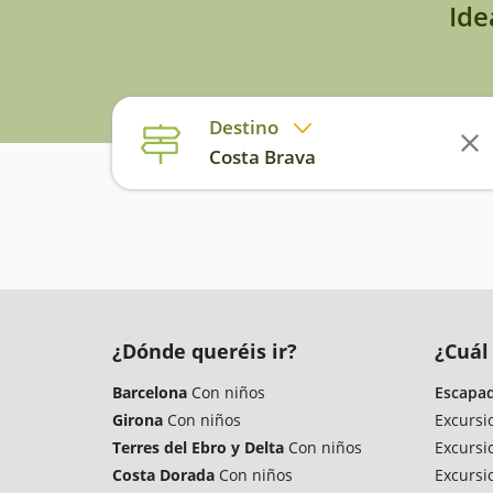
Ide
Destino
Costa Brava
¿Dónde queréis ir?
¿Cuál 
Barcelona
Con niños
Escapad
Girona
Con niños
Excursi
Terres del Ebro y Delta
Con niños
Excursi
Costa Dorada
Con niños
Excursi