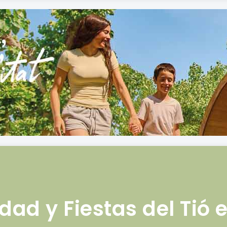
dad y Fiestas del Tió