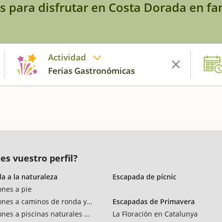
s para disfrutar en Costa Dorada en fa
Actividad
Ferias Gastronómicas
es vuestro perfil?
a a la naturaleza
Escapada de pícnic
ones a pie
ones a caminos de ronda y vías verdes
Escapadas de Primavera
ones a piscinas naturales y rios
La Floración en Catalunya