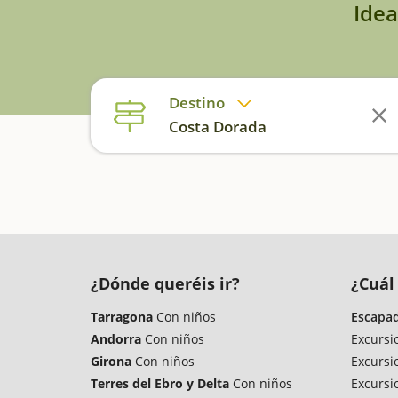
Idea
Destino
Costa Dorada
¿Dónde queréis ir?
¿Cuál 
Tarragona
Con niños
Escapad
Andorra
Con niños
Excursi
Girona
Con niños
Excursi
Terres del Ebro y Delta
Con niños
Excursi