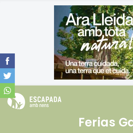
Ferias G