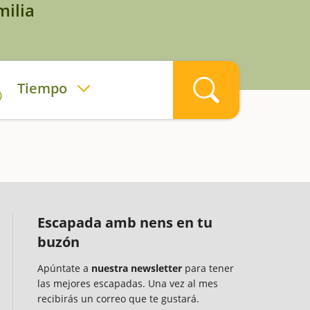
milia
Tiempo
Escapada amb nens en tu
buzón
Apúntate a
nuestra newsletter
para tener
las mejores escapadas. Una vez al mes
recibirás un correo que te gustará.