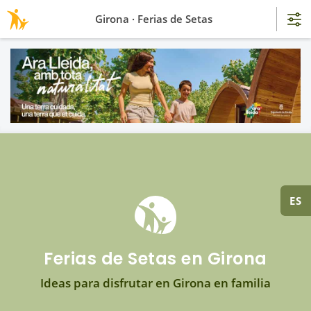
Girona · Ferias de Setas
ES
Ferias de Setas en Girona
Ideas para disfrutar en Girona en familia