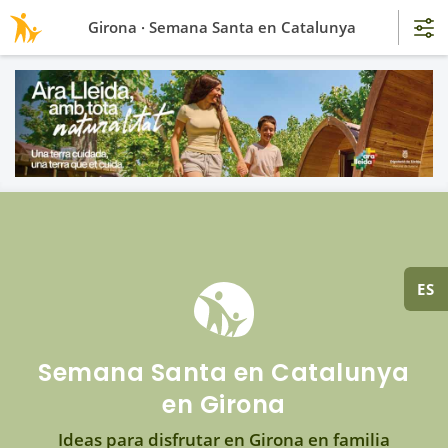
Girona · Semana Santa en Catalunya
ES
Semana Santa en Catalunya
en Girona
Ideas para disfrutar en Girona en familia