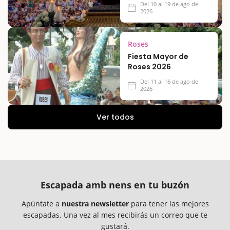
Del 10 al 19 de ago de
2026
Roses
Fiesta Mayor de
Roses 2026
Del 11 al 16 de ago de
2026
Ver todos
Escapada amb nens en tu buzón
Apúntate a
nuestra newsletter
para tener las mejores
escapadas. Una vez al mes recibirás un correo que te
gustará.