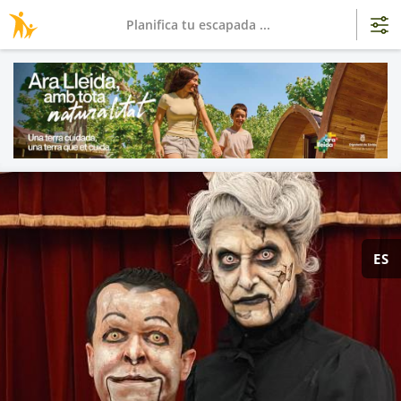
Planifica tu escapada ...
ES