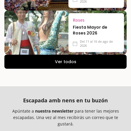
2026
Roses
Fiesta Mayor de
Roses 2026
Del 11 al 16 de ago de
2026
Ver todos
Escapada amb nens en tu buzón
Apúntate a
nuestra newsletter
para tener las mejores
escapadas. Una vez al mes recibirás un correo que te
gustará.