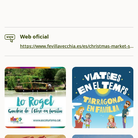
Web oficial
https://www.fevillavecchia.es/es/christmas-market-solidario_33661