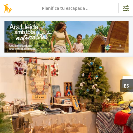
Planifica tu escapada ...
ES