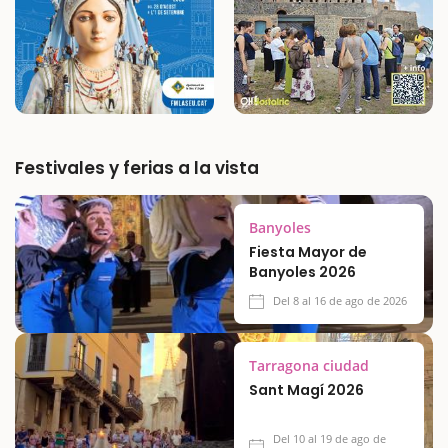
Festivales y ferias a la vista
Banyoles
Fiesta Mayor de
Banyoles 2026
Del 8 al 16 de ago de 2026
Tarragona ciudad
Sant Magí 2026
Del 10 al 19 de ago de