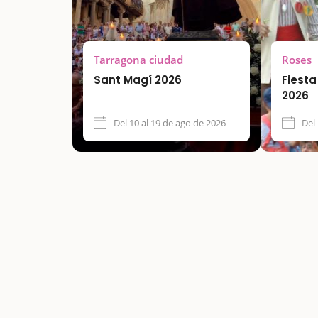
Tarragona ciudad
Roses
Sant Magí 2026
Fiest
2026
Del 10 al 19 de ago de 2026
Del