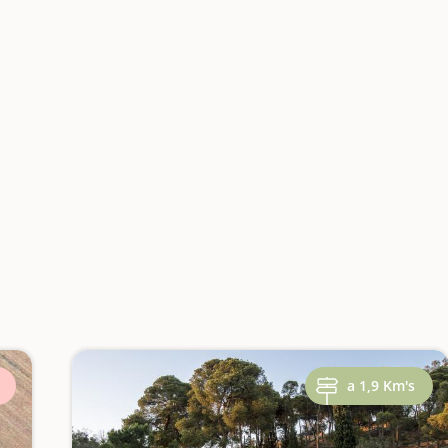
a 1,9 Km's