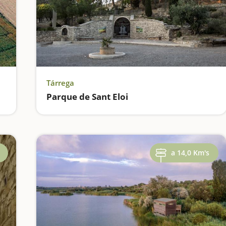
Tárrega
Parque de Sant Eloi
a 14,0 Km's