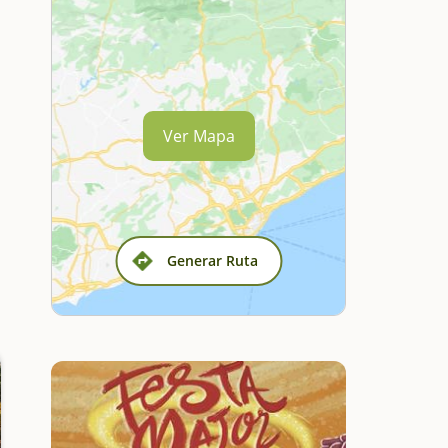
Ver Mapa
Generar Ruta