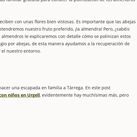
eciben con unas flores bien vistosas. Es importante que las abejas
obtendremos nuestro fruto preferido, ¡la almendra! Pero, ¿sabéis
os almendros le explicaremos con detalle cómo se polinizan estos
fugio por abejas, de esta manera ayudamos a la recuperación de
y el nuestro entorno.
 hacer una escapada en familia a Tàrrega. En este post
con niños en Urgell
,
evidentemente hay muchísimas más, pero