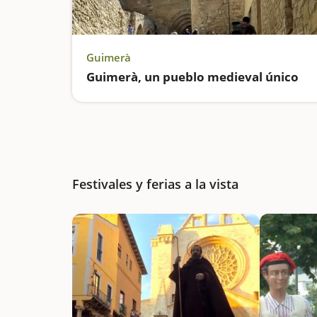
Guimerà
Guimerà, un pueblo medieval único
Festivales y ferias a la vista