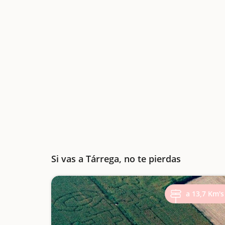
Si vas a Tárrega, no te pierdas
a 13,7 Km's