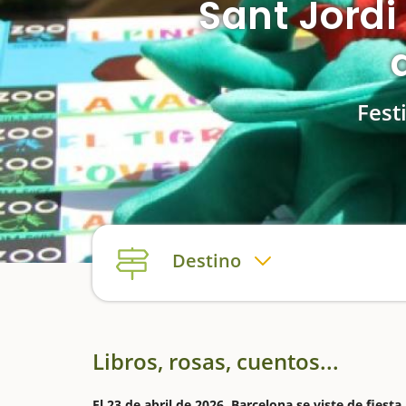
Sant Jordi
Fest
Destino
Libros, rosas, cuentos...
El 23 de abril de 2026, Barcelona se viste de fiest