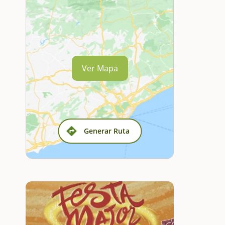
Ver Mapa
Generar Ruta