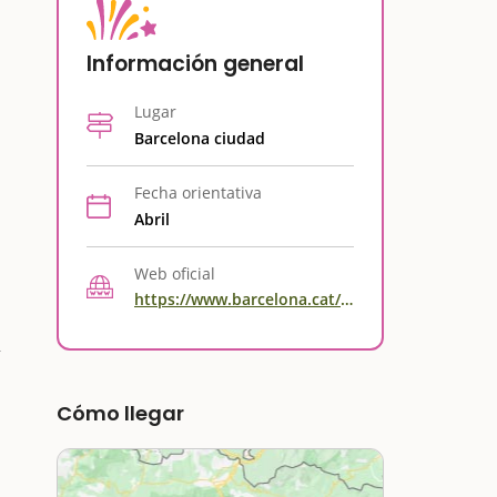
Información general
Lugar
Barcelona ciudad
Fecha orientativa
Abril
Web oficial
https://www.barcelona.cat/santjordi/es/actividades
Cómo llegar