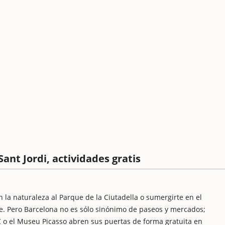
nt Jordi, actividades gratis
n la naturaleza al Parque de la Ciutadella o sumergirte en el
e. Pero Barcelona no es sólo sinónimo de paseos y mercados;
 o el Museu Picasso abren sus puertas de forma gratuita en