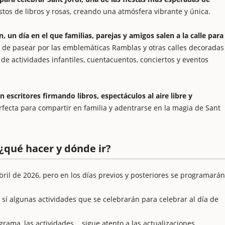
stos de libros y rosas, creando una atmósfera vibrante y única.
, un día en el que familias, parejas y amigos salen a la calle para
e pasear por las emblemáticas Ramblas y otras calles decoradas
 de actividades infantiles, cuentacuentos, conciertos y eventos
 escritores firmando libros, espectáculos al aire libre y
fecta para compartir en familia y adentrarse en la magia de Sant
 ¿qué hacer y dónde ir?
abril de 2026, pero en los días previos y posteriores se programarán
sí algunas actividades que se celebrarán para celebrar al día de
rama, las actividades... sigue atento a las actualizaciones.