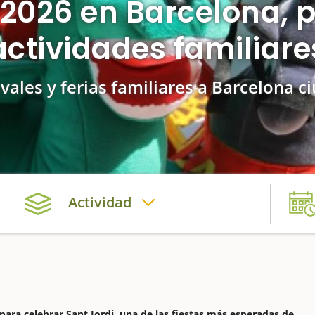
 2026 en Barcelona,
actividades familiare
ivales y ferias familiares a Barcelona c
Actividad
a para celebrar Sant Jordi, una de las fiestas más esperadas de