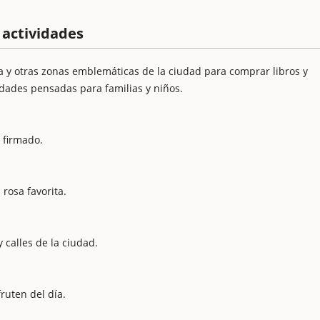
y actividades
 y otras zonas emblemáticas de la ciudad para comprar libros y
idades pensadas para familias y niños.
o firmado.
 rosa favorita.
 calles de la ciudad.
ruten del día.