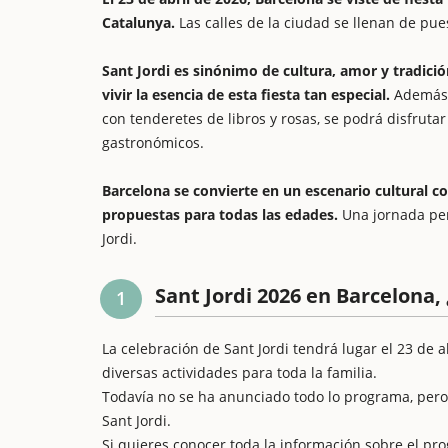
Catalunya.
Las calles de la ciudad se llenan de pue
Sant Jordi es sinónimo de cultura, amor y tradición
vivir la esencia de esta fiesta tan especial.
Además d
con tenderetes de libros y rosas, se podrá disfrutar
gastronómicos.
Barcelona se convierte en un escenario cultural con
propuestas para todas las edades.
Una jornada per
Jordi.
Sant Jordi 2026 en Barcelona,
1
La celebración de Sant Jordi tendrá lugar el 23 de 
diversas actividades para toda la familia.
Todavía no se ha anunciado todo lo programa, pero 
Sant Jordi.
Si quieres conocer toda la información sobre el prog