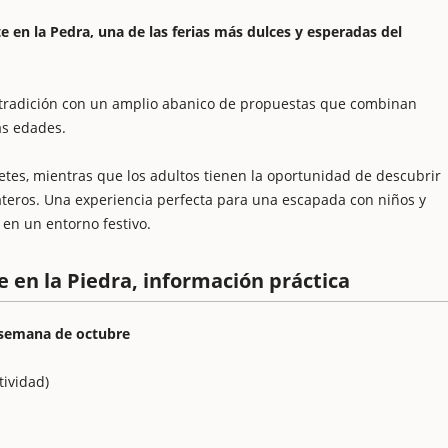
e en la Pedra, una de las ferias más dulces y esperadas del
la tradición con un amplio abanico de propuestas que combinan
as edades.
tes, mientras que los adultos tienen la oportunidad de descubrir
ateros. Una experiencia perfecta para una escapada con niños y
en un entorno festivo.
e en la Piedra, información práctica
 semana de octubre
tividad)