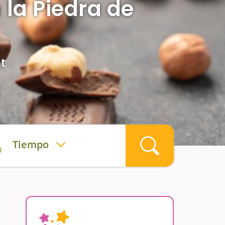
 la Piedra de
t
Tiempo