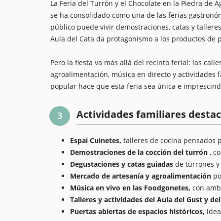
La Feria del Turrón y el Chocolate en la Piedra de
se ha consolidado como una de las ferias gastronóm
público puede vivir demostraciones, catas y tallere
Aula del Cata da protagonismo a los productos de 
Pero la fiesta va más allá del recinto ferial: las c
agroalimentación, música en directo y actividades 
popular hace que esta feria sea única e imprescind
Actividades familiares desta
3
Espai Cuinetes,
talleres de cocina pensados p
Demostraciones de la cocción del turrón
, co
Degustaciones y catas guiadas
de turrones y 
Mercado de artesanía y agroalimentación
po
Música en vivo en las Foodgonetes,
con ambie
Talleres y actividades del Aula del Gust y del
Puertas abiertas de espacios históricos,
idea