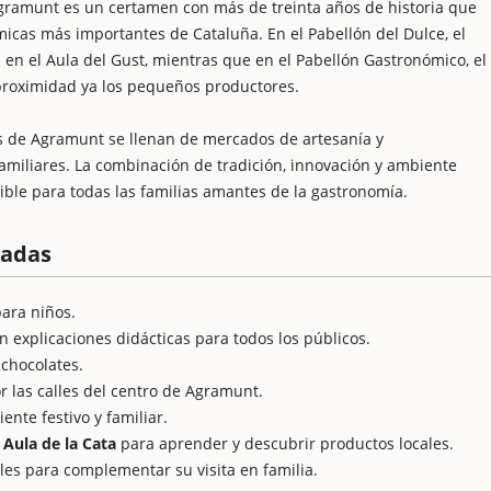
 Agramunt es un certamen con más de treinta años de historia que
icas más importantes de Cataluña. En el Pabellón del Dulce, el
s en el Aula del Gust, mientras que en el Pabellón Gastronómico, el
proximidad ya los pequeños productores.
alles de Agramunt se llenan de mercados de artesanía y
familiares. La combinación de tradición, innovación y ambiente
ible para todas las familias amantes de la gastronomía.
cadas
ara niños.
n explicaciones didácticas para todos los públicos.
chocolates.
r las calles del centro de Agramunt.
nte festivo y familiar.
 Aula de la Cata
para aprender y descubrir productos locales.
les para complementar su visita en familia.