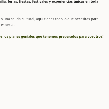
ilia:
ferias, fiestas, festivales y experiencias únicas en toda
o una salida cultural, aquí tienes todo lo que necesitas para
 especial.
dos los planes geniales que tenemos preparados para vosotros!