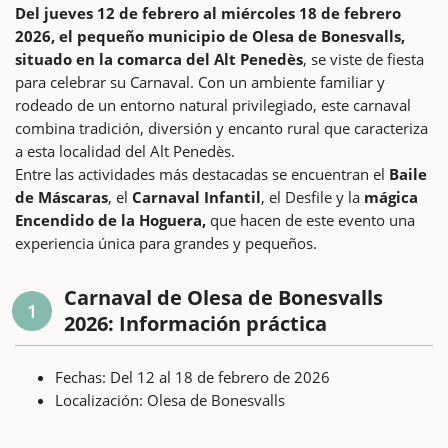
Del jueves 12 de febrero al miércoles 18 de febrero
2026,
el pequeño municipio de Olesa de Bonesvalls,
situado en la comarca del Alt Penedès
, se viste de fiesta
para celebrar su Carnaval. Con un ambiente familiar y
rodeado de un entorno natural privilegiado, este carnaval
combina tradición, diversión y encanto rural que caracteriza
a esta localidad del Alt Penedès.
Entre las actividades más destacadas se encuentran el
Baile
de Máscaras
, el
Carnaval Infantil
, el Desfile y la
mágica
Encendido de la Hoguera,
que hacen de este evento una
experiencia única para grandes y pequeños.
Carnaval de Olesa de Bonesvalls
1
2026: Información práctica
Fechas: Del 12 al 18 de febrero de 2026
Localización: Olesa de Bonesvalls