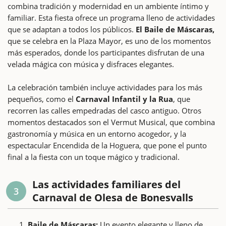
combina tradición y modernidad en un ambiente íntimo y
familiar. Esta fiesta ofrece un programa lleno de actividades
que se adaptan a todos los públicos.
El Baile de Máscaras,
que se celebra en la Plaza Mayor, es uno de los momentos
más esperados, donde los participantes disfrutan de una
velada mágica con música y disfraces elegantes.
La celebración también incluye actividades para los más
pequeños, como el
Carnaval Infantil y la Rua
, que
recorren las calles empedradas del casco antiguo. Otros
momentos destacados son el Vermut Musical, que combina
gastronomía y música en un entorno acogedor, y la
espectacular Encendida de la Hoguera, que pone el punto
final a la fiesta con un toque mágico y tradicional.
Las actividades familiares del
3
Carnaval de Olesa de Bonesvalls
Baile de Máscaras:
Un evento elegante y lleno de