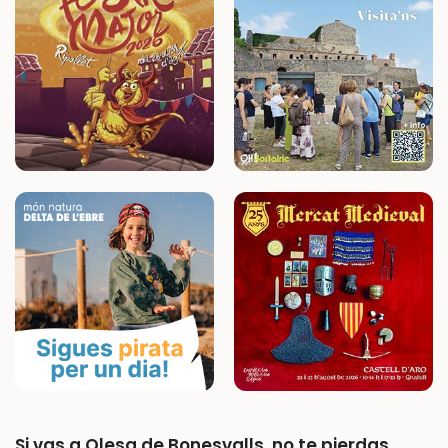
Si vas a Olesa de Bonesvalls, no te pierdas