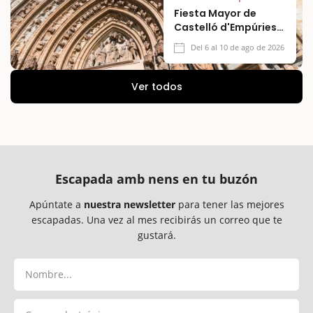
Fiesta Mayor de
Castelló d'Empúries
2026
Del 6 al 10 de ago de 2026
Ver todos
Escapada amb nens en tu buzón
Apúntate a
nuestra newsletter
para tener las mejores
escapadas. Una vez al mes recibirás un correo que te
gustará.