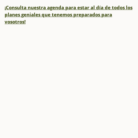
¡Consulta nuestra agenda para estar al día de todos los
planes geniales que tenemos preparados para
vosotros!