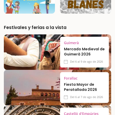
Festivales y ferias a la vista
Guimerà
Mercado Medieval de
Guimerà 2026
Del 6 al 9 de ago de 2026
Forallac
Fiesta Mayor de
Peratallada 2026
Del 6 al 7 de ago de 2026
Castelló d'Empúries