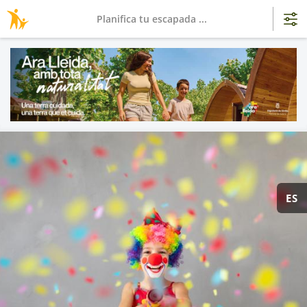
Planifica tu escapada ...
ES