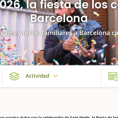
026, la fiesta de los
Barcelona
ivales y ferias familiares a Barcelona c
Actividad
un paraíso dulce con la celebración de Sant Medir, la fiesta de lo