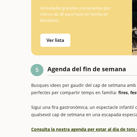
Actividades gratuitas y propuestas por
menos de 3€ para hacer en familia en
Barcelona
Ver lista
Agenda del fin de semana
5
Busques idees per gaudir del cap de setmana amb els
perfectes per compartir temps en família:
fires, fe
Sigui una fira gastronòmica, un espectacle infantil o
qualsevol cap de setmana en una escapada especia
Consulta la nostra agenda per estar al dia de tots 