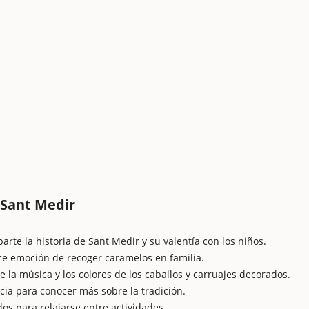
 Sant Medir
rte la historia de Sant Medir y su valentía con los niños.
ce emoción de recoger caramelos en familia.
e la música y los colores de los caballos y carruajes decorados.
cia para conocer más sobre la tradición.
os para relajarse entre actividades.