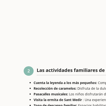
Las actividades familiares de
2
Cuenta la leyenda a los más pequeños:
Compa
Recolección de caramelos:
Disfruta de la dul
Pasacalles musicales:
Los niños disfrutarán d
Visita la ermita de Sant Medir
: Una experien
Zona de descanso familiar:
Espacios habilitad