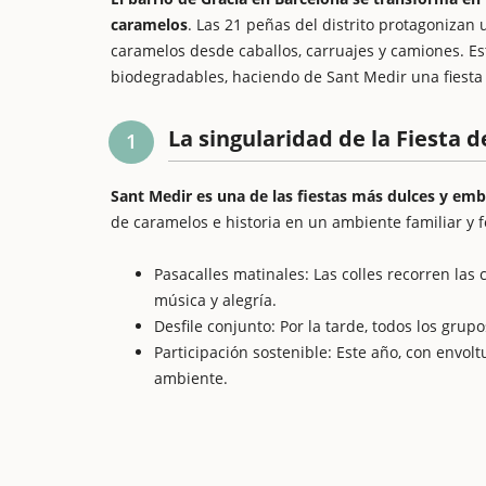
caramelos
. Las 21 peñas del distrito protagonizan 
caramelos desde caballos, carruajes y camiones. E
biodegradables, haciendo de Sant Medir una fiesta
La singularidad de la Fiesta 
1
Sant Medir es una de las fiestas más dulces y em
de caramelos e historia en un ambiente familiar y 
Pasacalles matinales: Las colles recorren las 
música y alegría.
Desfile conjunto: Por la tarde, todos los grup
Participación sostenible: Este año, con envol
ambiente.