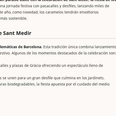
una jornada festiva con pasacalles y desfiles, lanzando miles de
ste año, como novedad, los caramelos tendrán envoltorios
 más sostenible.
de Sant Medir
blemáticas de Barcelona.
Esta tradición única combina lanzamient
festivo. Algunos de los momentos destacados de la celebración son
calles y plazas de Gràcia ofreciendo un espectáculo lleno de
os se unen para un gran desfile que culmina en los Jardinets.
turas biodegradables, la fiesta apuesta por el cuidado del medio