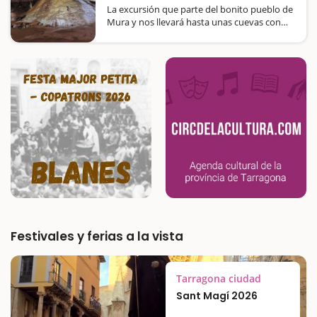
La excursión que parte del bonito pueblo de
Mura y nos llevará hasta unas cuevas con
unas formaciones rocosas muy atractivas.
Esta cueva fue utilizada por los humanos
hace 4.000 años como lugar de entierros
colectivos. Os proponemos…
Festivales y ferias a la vista
Tarragona ciudad
Sant Magí 2026