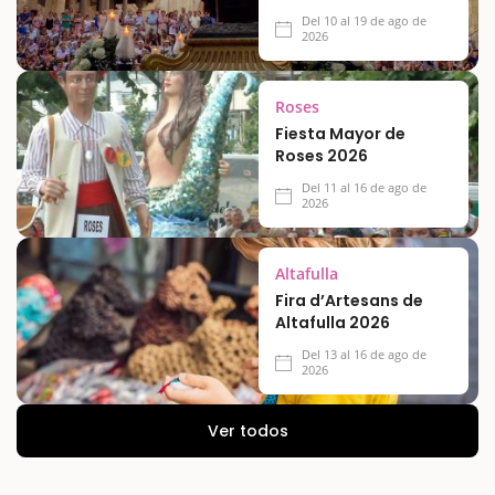
Del 10 al 19 de ago de
2026
Roses
Fiesta Mayor de
Roses 2026
Del 11 al 16 de ago de
2026
Altafulla
Fira d’Artesans de
Altafulla 2026
Del 13 al 16 de ago de
2026
Ver todos