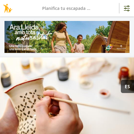
Planifica tu escapada ...
ES