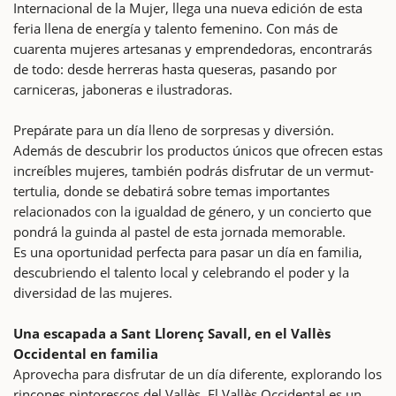
Internacional de la Mujer, llega una nueva edición de esta
feria llena de energía y talento femenino. Con más de
cuarenta mujeres artesanas y emprendedoras, encontrarás
de todo: desde herreras hasta queseras, pasando por
carniceras, jaboneras e ilustradoras.
Prepárate para un día lleno de sorpresas y diversión.
Además de descubrir los productos únicos que ofrecen estas
increíbles mujeres, también podrás disfrutar de un vermut-
tertulia, donde se debatirá sobre temas importantes
relacionados con la igualdad de género, y un concierto que
pondrá la guinda al pastel de esta jornada memorable.
Es una oportunidad perfecta para pasar un día en familia,
descubriendo el talento local y celebrando el poder y la
diversidad de las mujeres.
Una escapada a Sant Llorenç Savall, en el Vallès
Occidental en familia
Aprovecha para disfrutar de un día diferente, explorando los
rincones pintorescos del Vallès. El Vallès Occidental es un