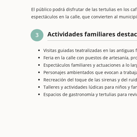
El público podrá disfrutar de las tertulias en los caf
espectáculos en la calle, que convierten al municip
Actividades familiares desta
3
Visitas guiadas teatralizadas en las antiguas f
Feria en la calle con puestos de artesanía, pr
Espectáculos familiares y actuaciones a lo la
Personajes ambientados que evocan a trabaja
Recreación del toque de las sirenas y del ruid
Talleres y actividades lúdicas para niños y fam
Espacios de gastronomía y tertulias para reviv