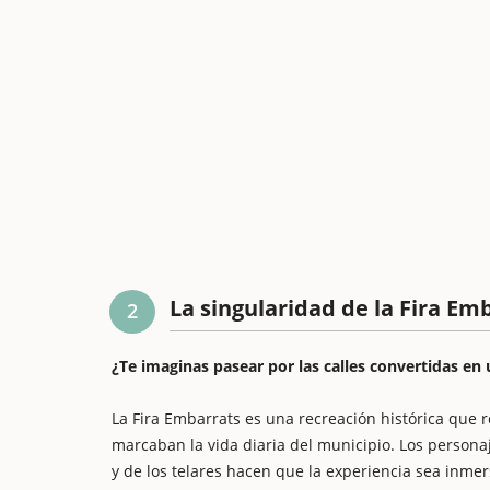
La singularidad de la Fira Em
2
¿Te imaginas pasear por las calles convertidas en 
La Fira Embarrats es una recreación histórica que r
marcaban la vida diaria del municipio. Los personaje
y de los telares hacen que la experiencia sea inmer