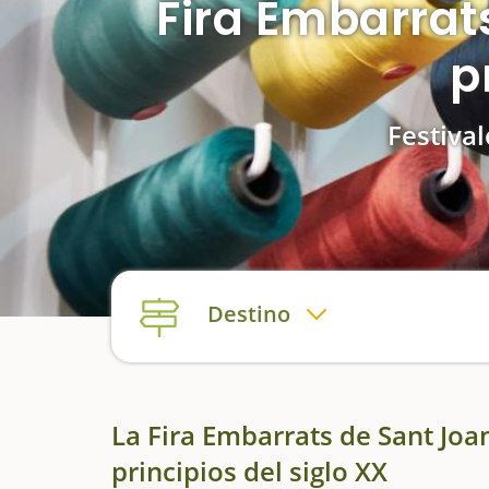
Fira Embarrat
p
Festival
Destino
La Fira Embarrats de Sant Joan
principios del siglo XX