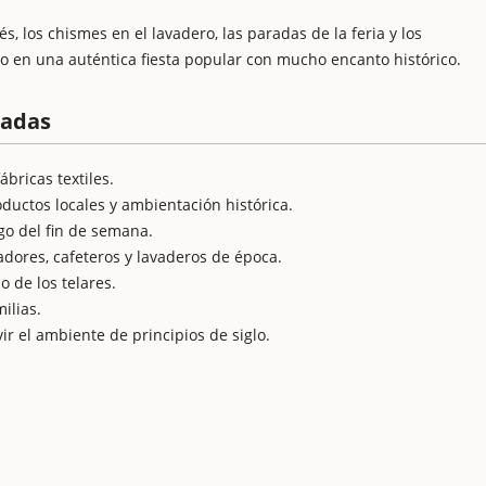
és, los chismes en el lavadero, las paradas de la feria y los
io en una auténtica fiesta popular con mucho encanto histórico.
cadas
ábricas textiles.
oductos locales y ambientación histórica.
rgo del fin de semana.
dores, cafeteros y lavaderos de época.
o de los telares.
ilias.
ir el ambiente de principios de siglo.