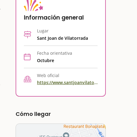
y
Información general
Lugar
Sant Joan de Vilatorrada
Fecha orientativa
Octubre
Web oficial
https://www.santjoanvilatorrada.cat/ca/el-municipi/festes/embarrats
Cómo llegar