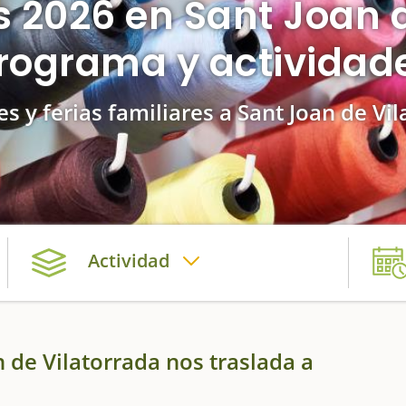
s 2026 en Sant Joan d
rograma y actividad
es y ferias familiares a Sant Joan de Vi
Actividad
 de Vilatorrada nos traslada a