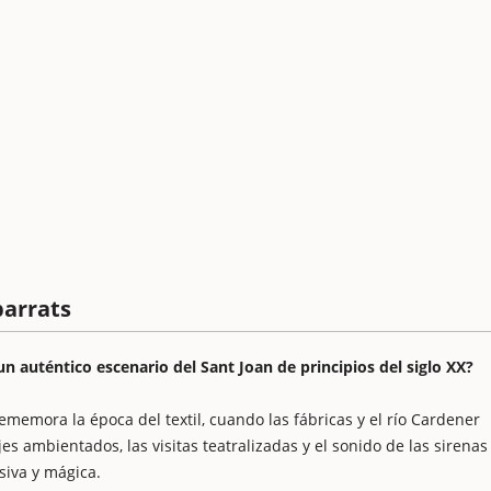
barrats
un auténtico escenario del Sant Joan de principios del siglo XX?
ememora la época del textil, cuando las fábricas y el río Cardener
s ambientados, las visitas teatralizadas y el sonido de las sirenas
siva y mágica.