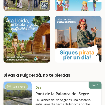
Si vas a Puigcerdà, no te pierdas
Top 1
a 8,1 Km's
Das
Pont de la Palanca del Segre
La Palanca del río Segre es una pasarela,
antiguamente hecha de troncos por los