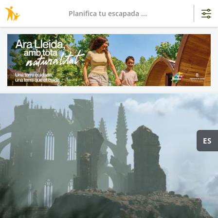
Planifica tu escapada ...
ES