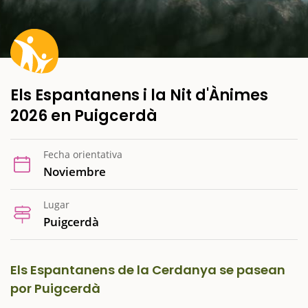
Els Espantanens i la Nit d'Ànimes
2026 en Puigcerdà
Fecha orientativa
Noviembre
Lugar
Puigcerdà
Els Espantanens de la Cerdanya se pasean
por Puigcerdà