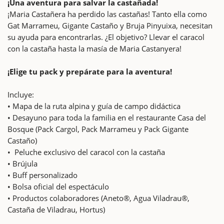
¡Una aventura para salvar la castañada!
¡Maria Castañera ha perdido las castañas! Tanto ella como
Gat Marrameu, Gigante Castaño y Bruja Pinyuixa, necesitan
su ayuda para encontrarlas. ¿El objetivo? Llevar el caracol
con la castaña hasta la masía de Maria Castanyera!
¡Elige tu pack y prepárate para la aventura!
Incluye:
•⁠ ⁠Mapa de la ruta alpina y guía de campo didáctica
•⁠ ⁠Desayuno para toda la familia en el restaurante Casa del
Bosque (Pack Cargol, Pack Marrameu y Pack Gigante
Castaño)
•⁠ ⁠ Peluche exclusivo del caracol con la castaña
•⁠ ⁠Brújula
•⁠ ⁠Buff personalizado
•⁠ ⁠Bolsa oficial del espectáculo
•⁠ ⁠Productos colaboradores (Aneto®️, Agua Viladrau®️,
Castaña de Viladrau, Hortus)