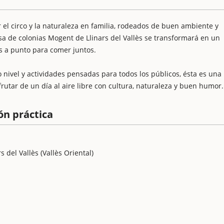
 el circo y la naturaleza en familia, rodeados de buen ambiente y
sa de colonias Mogent de Llinars del Vallès se transformará en un
as a punto para comer juntos.
nivel y actividades pensadas para todos los públicos, ésta es una
utar de un día al aire libre con cultura, naturaleza y buen humor.
ón práctica
 del Vallès (Vallès Oriental)