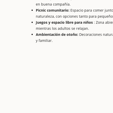
en buena compañía.
Picnic comunitario:
Espacio para comer junto
naturaleza, con opciones tanto para pequeñ
Juegos y espacio libre para niños
: Zona abie
mientras los adultos se relajan.
Ambientación de otoño:
Decoraciones natura
y familiar.