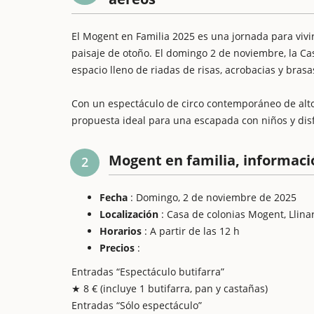
El Mogent en Familia 2025 es una jornada para vivir
paisaje de otoño. El domingo 2 de noviembre, la Ca
espacio lleno de riadas de risas, acrobacias y bras
Con un espectáculo de circo contemporáneo de alto 
propuesta ideal para una escapada con niños y disfr
Mogent en familia, informaci
2
Fecha
: Domingo, 2 de noviembre de 2025
Localización
: Casa de colonias Mogent, Llinars
Horarios
: A partir de las 12 h
Precios
:
Entradas “Espectáculo butifarra”
★ 8 € (incluye 1 butifarra, pan y castañas)
Entradas “Sólo espectáculo”