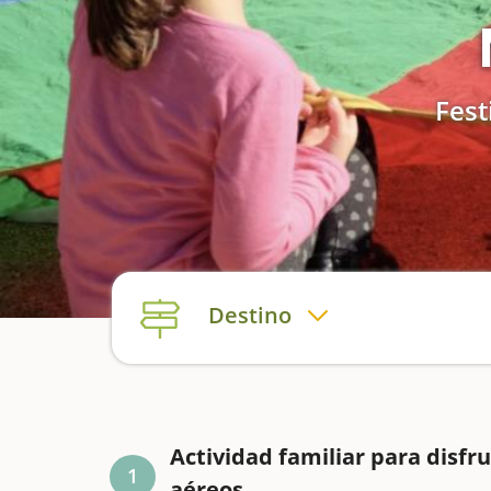
Fest
Destino
Actividad familiar para disfr
1
aéreos