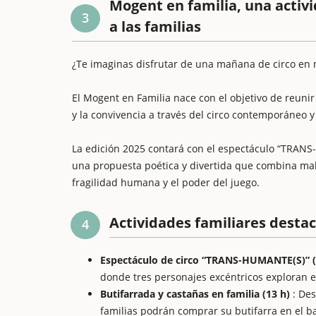
Mogent en familia, una activi
3
a las familias
¿Te imaginas disfrutar de una mañana de circo en
El Mogent en Familia nace con el objetivo de reunir
y la convivencia a través del circo contemporáneo y
La edición 2025 contará con el espectáculo “TRANS
una propuesta poética y divertida que combina mala
fragilidad humana y el poder del juego.
Actividades familiares desta
4
Espectáculo de circo “TRANS-HUMANTE(S)” (
donde tres personajes excéntricos exploran e
Butifarrada y castañas en familia (13 h)
: Des
familias podrán comprar su butifarra en el b