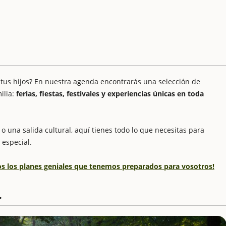
 tus hijos? En nuestra agenda encontrarás una selección de
ilia:
ferias, fiestas, festivales y experiencias únicas en toda
o una salida cultural, aquí tienes todo lo que necesitas para
 especial.
dos los planes geniales que tenemos preparados para vosotros!
.