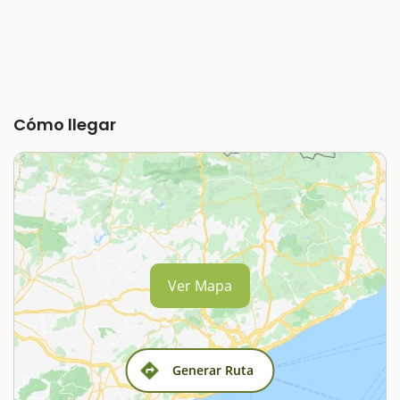
Cómo llegar
Ver Mapa
Generar Ruta