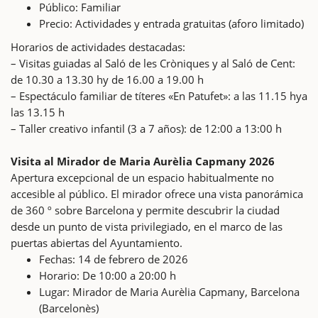
Público: Familiar
Precio: Actividades y entrada gratuitas (aforo limitado)
Horarios de actividades destacadas:
– Visitas guiadas al Saló de les Cròniques y al Saló de Cent:
de 10.30 a 13.30 hy de 16.00 a 19.00 h
– Espectáculo familiar de títeres «En Patufet»: a las 11.15 hya
las 13.15 h
– Taller creativo infantil (3 a 7 años): de 12:00 a 13:00 h
Visita al Mirador de Maria Aurèlia Capmany 2026
Apertura excepcional de un espacio habitualmente no
accesible al público. El mirador ofrece una vista panorámica
de 360 º sobre Barcelona y permite descubrir la ciudad
desde un punto de vista privilegiado, en el marco de las
puertas abiertas del Ayuntamiento.
Fechas: 14 de febrero de 2026
Horario: De 10:00 a 20:00 h
Lugar: Mirador de Maria Aurèlia Capmany, Barcelona
(Barcelonès)