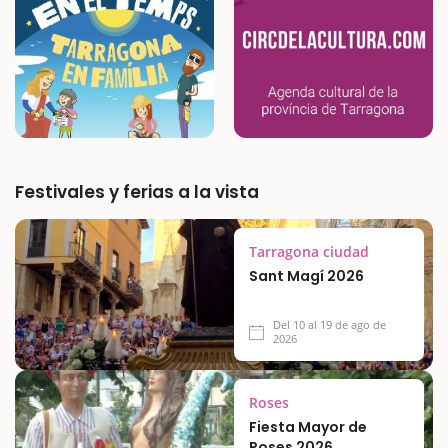
habitantes…
Festivales y ferias a la vista
Tarragona ciudad
Sant Magí 2026
Del 10 al 19 de ago de
2026
Roses
Fiesta Mayor de
Roses 2026