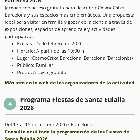
Barcelona 2026
Jornada con acceso gratuito para descubrir CosmoCaixa
Barcelona y sus espacios más emblemáticos. Una propuesta
ideal para visitar en familia y gozar de la ciencia a través de
exposiciones, espacios de aprendizaje y actividades
participativas.
Fechas: 15 de febrero de 2026
Horario: A partir de las 10:00 h
Lugar: CosmoCaixa Barcelona, Barcelona (Barcelonès)
Público: Familiar
Precio: Acceso gratuito
Más info en la web de los organizadores de la actividad
Programa Fiestas de Santa Eulalia
4
2026
Del 12 al 15 de febrero 2026 · Barcelona
Consulta aquí toda la programación de las Fiestas de
Santa Eulalia 2026