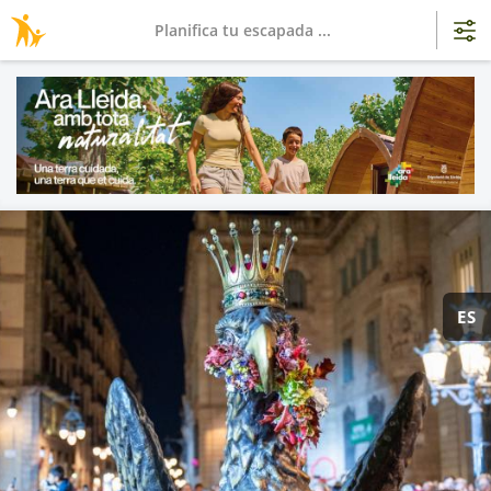
Planifica tu escapada ...
ES