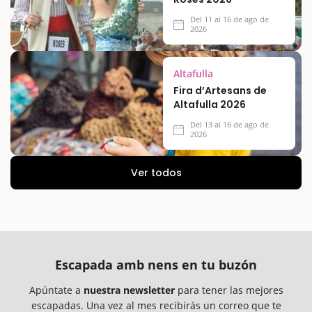
Del 11 al 16 de ago de
2026
Altafulla
Fira d’Artesans de
Altafulla 2026
Del 13 al 16 de ago de
2026
Ver todos
Escapada amb nens en tu buzón
Apúntate a
nuestra newsletter
para tener las mejores
escapadas. Una vez al mes recibirás un correo que te