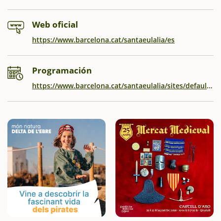
Web oficial
https://www.barcelona.cat/santaeulalia/es
Programación
https://www.barcelona.cat/santaeulalia/sites/default/files/2026-02/programa_santa_eulalia_2026.pdf