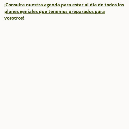
¡Consulta nuestra agenda para estar al día de todos los
planes geniales que tenemos preparados para
vosotros!