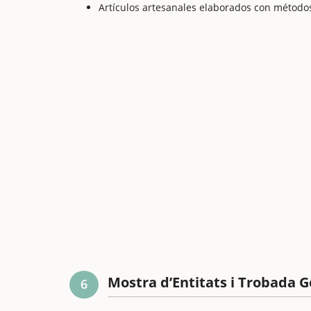
Artículos artesanales elaborados con métodos
Mostra d’Entitats i Trobada 
6