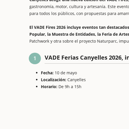
gastronomía, motor, cultura y artesanía. Este event
para todos los públicos, con propuestas para amant
El VADE Fires 2026 incluye eventos tan destacados 
Popular, la Muestra de Entidades, la Feria de Ar
Patchwork y otra sobre el proyecto Naturparc, impu
VADE Ferias Canyelles 2026, 
1
Fecha:
10 de mayo
Localización:
Canyelles
Horario:
De 9h a 15h