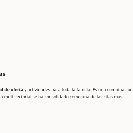
as
ad de oferta
y actividades para toda la familia. Es una combinación
ria multisectorial se ha consolidado como una de las citas más