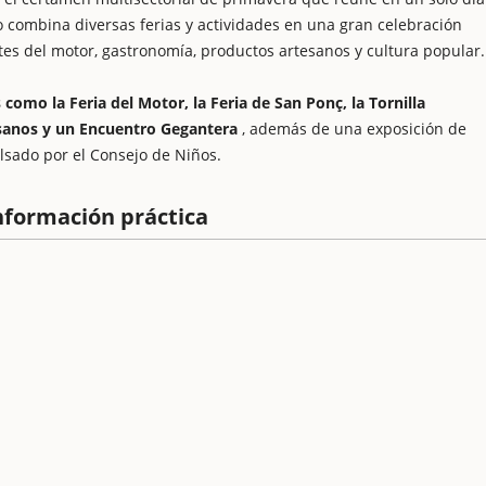
o combina diversas ferias y actividades en una gran celebración
es del motor, gastronomía, productos artesanos y cultura popular.
como la Feria del Motor, la Feria de San Ponç, la Tornilla
tesanos y un Encuentro Gegantera
, además de una exposición de
lsado por el Consejo de Niños.
información práctica