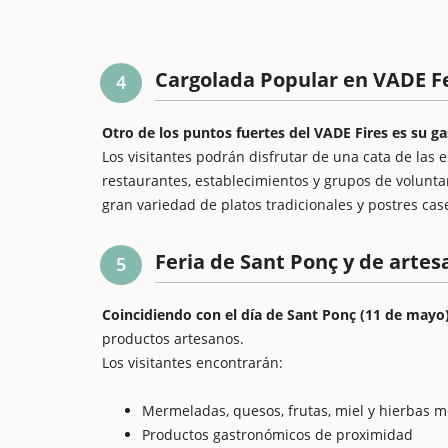
Cargolada Popular en VADE F
4
Otro de los puntos fuertes del VADE Fires es su 
Los visitantes podrán disfrutar de una cata de las 
restaurantes, establecimientos y grupos de volunt
gran variedad de platos tradicionales y postres cas
Feria de Sant Ponç y de artes
5
Coincidiendo con el día de Sant Ponç (11 de mayo)
productos artesanos.
Los visitantes encontrarán:
Mermeladas, quesos, frutas, miel y hierbas m
Productos gastronómicos de proximidad