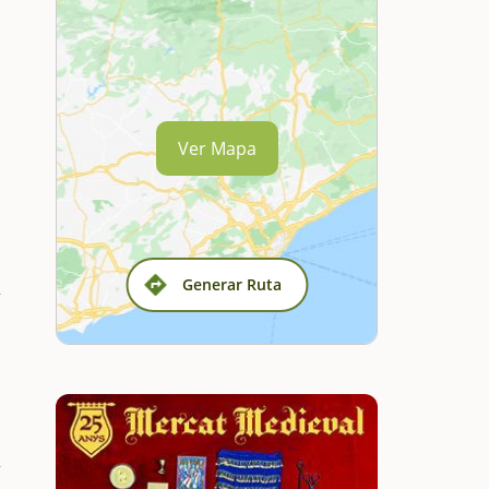
Ver Mapa
Generar Ruta