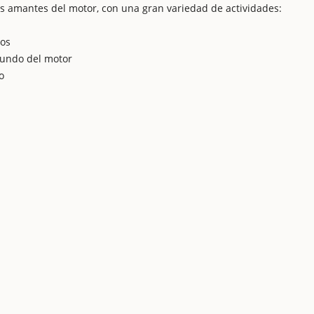
los amantes del motor, con una gran variedad de actividades:
los
mundo del motor
o