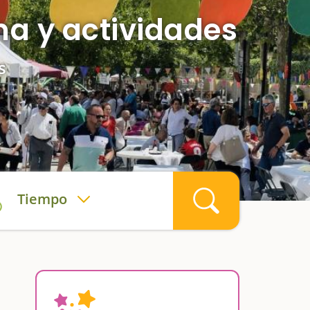
ma y actividades
s
Tiempo