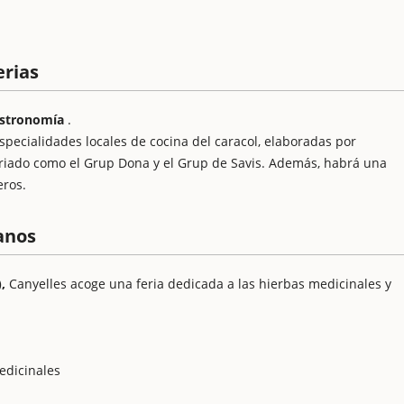
erias
gastronomía
.
especialidades locales de cocina del caracol, elaboradas por
ariado como el Grup Dona y el Grup de Savis. Además, habrá una
eros.
anos
,
Canyelles acoge una feria dedicada a las hierbas medicinales y
edicinales