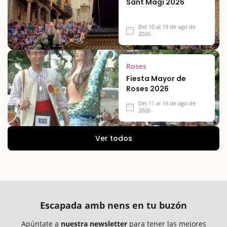
Sant Magí 2026
Del 10 al 19 de ago de
2026
Roses
Fiesta Mayor de
Roses 2026
Del 11 al 16 de ago de
2026
Ver todos
Escapada amb nens en tu buzón
Apúntate a
nuestra newsletter
para tener las mejores