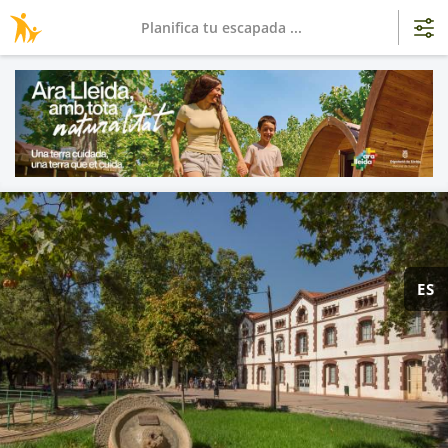
Planifica tu escapada ...
ES