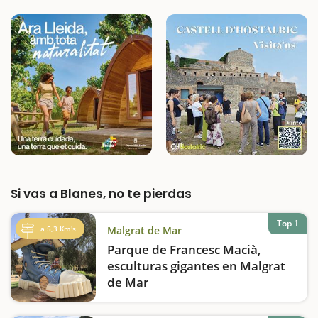
Si vas a Blanes, no te pierdas
Top 1
a 5,3 Km's
Malgrat de Mar
Parque de Francesc Macià,
esculturas gigantes en Malgrat
de Mar
Con una entrada con forma de castillo
enorme, el parque de Francesc Macià de