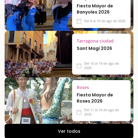
Fiesta Mayor de
Banyoles 2026
Del 8 al 16 de ago de 2026
Tarragona ciudad
Sant Magí 2026
Del 10 al 19 de ago de
2026
Roses
Fiesta Mayor de
Roses 2026
Del 11 al 16 de ago de
2026
Ver todos