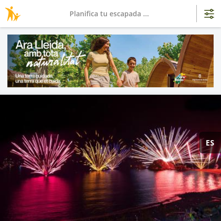
Planifica tu escapada ...
ES