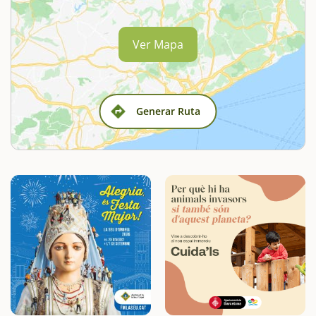
Ver Mapa
Generar Ruta