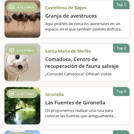
Top 1
a 12,2 Km's
Castellnou de Bages
Granja de avestruces
Aquí podréis de cerca los avestruces en un
espacio en el que también podréis disfrutar
de cabras africanas. En Castellnou de Bages
encontraréis una granja muy curiosa,
teniendo en cuenta los animales que…
Top 2
a 13,9 Km's
Santa Maria de Merlès
Comadoca, Centro de
recuperación de fauna salvaje
¿Conocéis Camadoca? Ofrecen visitas
guiadas donde podréis observar fauna única
de nuestros ríos y bosques. Os explicarán
cuáles son los principales problemas con los
Top 3
a 14,7 Km's
Gironella
que se enfrentan y cómo…
Las Fuentes de Gironella
Os proponemos realizar una ruta para
conocer las fuentes que antiguamente
abastecían este municipio del Berguedà.
Durante todo el recorrido pasaremos por 16
fuentes, conoceremos su pasado y cuáles