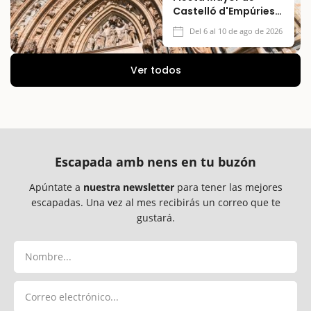
Castelló d'Empúries
2026
Del 6 al 10 de ago de 2026
Ver todos
Escapada amb nens en tu buzón
Apúntate a
nuestra newsletter
para tener las mejores
escapadas. Una vez al mes recibirás un correo que te
gustará.