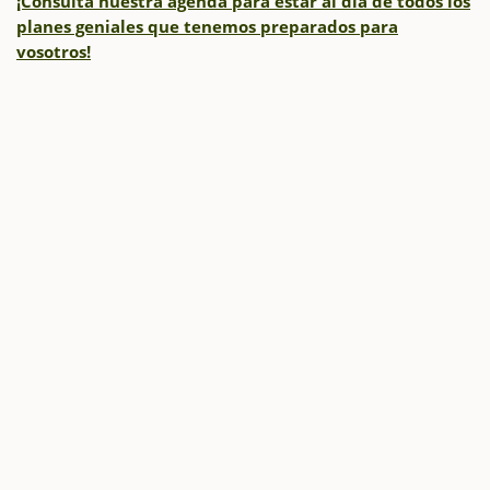
¡Consulta nuestra agenda para estar al día de todos los
planes geniales que tenemos preparados para
vosotros!