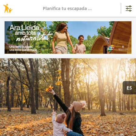
Planifica tu escapada ...
ES