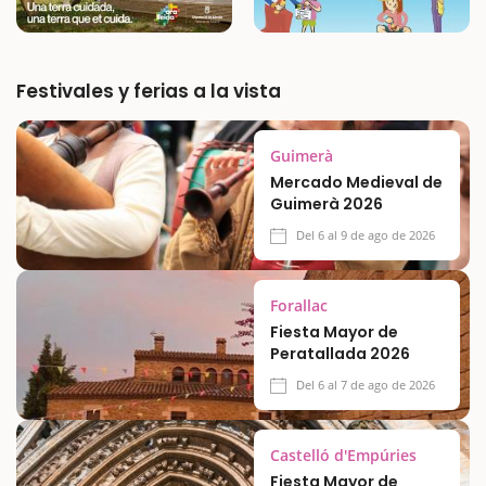
Festivales y ferias a la vista
Guimerà
Mercado Medieval de
Guimerà 2026
Del 6 al 9 de ago de 2026
Forallac
Fiesta Mayor de
Peratallada 2026
Del 6 al 7 de ago de 2026
Castelló d'Empúries
Fiesta Mayor de