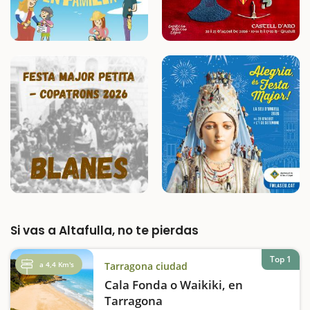
Si vas a Altafulla, no te pierdas
Top 1
a 4,4 Km's
Tarragona ciudad
Cala Fonda o Waikiki, en
Tarragona