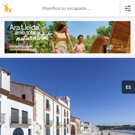
Planifica tu escapada ...
ES