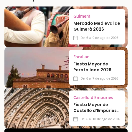
Guimerà
Mercado Medieval de
Guimerà 2026
Del 6 al 9 de ago de 2026
Forallac
Fiesta Mayor de
Peratallada 2026
Del 6 al 7 de ago de 2026
Castelló d'Empúries
Fiesta Mayor de
Castelló d'Empúries
2026
Del 6 al 10 de ago de 2026