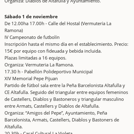
Organiza: Diablos de Altafulla y Ayuntamiento.
Sábado 1 de noviembre
De 12.00ha 17.00h - Calle del Hostal (Vermutería La
Ramona)
IV Campeonato de futbolín
Inscripción hasta el mismo día en el establecimiento. Precio:
15€ por equipo con fideuada y bebida incluida.
Plazas limitadas a 16 equipos.
Organiza: Vermuteria La Ramona.
17.30 h - Pabellón Polideportivo Municipal
XIV Memorial Pepe Pijuan
Partido de fútbol sala entre la Peña Barcelonista Altafulla y
CE Altafulla. Seguido del triangular entre equipos femeninos
de Castellers, Diablos y Bastoneros y triangular masculino
entre Armats, Castellers y Diablos de Altafulla.
Organiza: “Amigos del Pepe”, Ayuntamiento, Peña
Barcelonista, Armats, Castellers, Diablos y Bastoners de
Altafulla.
20.30h - Casal Cultural La Violeta